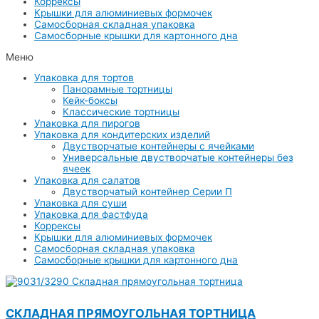
Коррексы
Крышки для алюминиевых формочек
Самосборная складная упаковка
Самосборные крышки для картонного дна
Меню
Упаковка для тортов
Панорамные тортницы
Кейк-боксы
Классические тортницы
Упаковка для пирогов
Упаковка для кондитерских изделий
Двустворчатые контейнеры с ячейками
Универсальные двустворчатые контейнеры без
ячеек
Упаковка для салатов
Двустворчатый контейнер Серии П
Упаковка для суши
Упаковка для фастфуда
Коррексы
Крышки для алюминиевых формочек
Самосборная складная упаковка
Самосборные крышки для картонного дна
СКЛАДНАЯ ПРЯМОУГОЛЬНАЯ ТОРТНИЦА