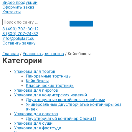
Видео продукции
Оформить заказ
Контакты
8 (499) 703-30-12
8 (800) 707-74-32
info@poliplast.su
Оставить заявку
Главная
/
Упаковка для тортов
/ Кейк-боксы
Категории
Упаковка для тортов
Панорамные тортницы
Кейк-боксы
Классические тортницы
Упаковка для пирогов
Упаковка для кондитерских изделий
Двустворчатые контейнеры с ячейками
Универсальные двустворчатые контейнеры без
ячеек
Упаковка для салатов
Двустворчатый контейнер Серии П
Упаковка для суши
Упаковка для фастфуда