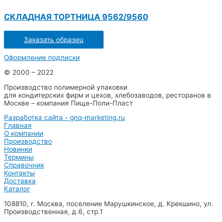
СКЛАДНАЯ ТОРТНИЦА 9562/9560
Заказать образец
Оформление подписки
© 2000 – 2022
Производство полимерной упаковки
для кондитерских фирм и цехов, хлебозаводов, ресторанов в
Москве – компания Пище-Поли-Пласт
Разработка сайта - gnq-marketing.ru
Главная
О компании
Производство
Новинки
Термины
Справочник
Контакты
Доставка
Каталог
108810, г. Москва, поселение Марушкинское, д. Крекшино, ул.
Производственная, д.6, стр.1