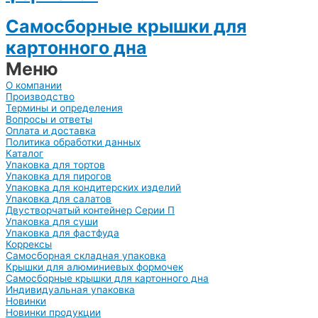
Самосборные крышки для
картонного дна
Меню
О компании
Производство
Термины и определения
Вопросы и ответы
Оплата и доставка
Политика обработки данных
Каталог
Упаковка для тортов
Упаковка для пирогов
Упаковка для кондитерских изделий
Упаковка для салатов
Двустворчатый контейнер Серии П
Упаковка для суши
Упаковка для фастфуда
Коррексы
Самосборная складная упаковка
Крышки для алюминиевых формочек
Самосборные крышки для картонного дна
Индивидуальная упаковка
Новинки
Новинки продукции