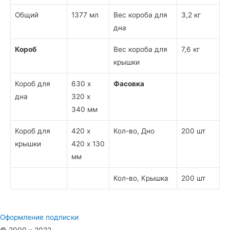
Общий
1377 мл
Вес короба для
3,2 кг
дна
Короб
Вес короба для
7,6 кг
крышки
Короб для
630 х
Фасовка
дна
320 х
340 мм
Короб для
420 х
Кол-во, Дно
200 шт
крышки
420 х 130
мм
Кол-во, Крышка
200 шт
Оформление подписки
© 2000 – 2022