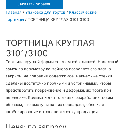
Заказать образец
КРУГЛАЯ
Главная
/
Упаковка для тортов
/
Классические
3101/3100
тортницы
/ ТОРТНИЦА КРУГЛАЯ 3101/3100
ТОРТНИЦА КРУГЛАЯ
3101/3100
Тортница круглой формы со съемной крышкой. Надежный
замок по периметру контейнера позволяет его плотно
закрыть, не повредив содержимое. Рельефные стенки
сделаны достаточно прочными и устойчивыми, чтобы
предотвратить повреждение и деформацию торта при
перевозке. Крышка и дно тортницы разработаны таким
образом, что выступы на них совпадают, облегчая
штабелирование и транспортировку продукции.
Цена: по запросу