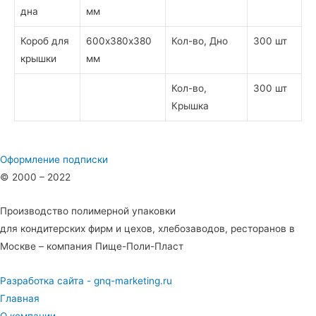
дна
мм
Короб для
600х380х380
Кол-во, Дно
300 шт
крышки
мм
Кол-во,
300 шт
Крышка
Оформление подписки
© 2000 – 2022
Производство полимерной упаковки
для кондитерских фирм и цехов, хлебозаводов, ресторанов в
Москве – компания Пище-Поли-Пласт
Разработка сайта - gnq-marketing.ru
Главная