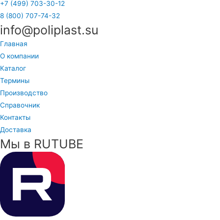
+7 (499) 703-30-12
8 (800) 707-74-32
info@poliplast.su
Главная
О компании
Каталог
Термины
Производство
Справочник
Контакты
Доставка
Мы в RUTUBE