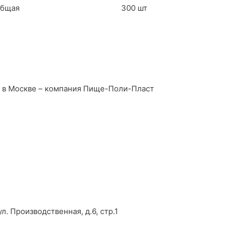
бщая
300 шт
в в Москве – компания Пище-Поли-Пласт
л. Производственная, д.6, стр.1