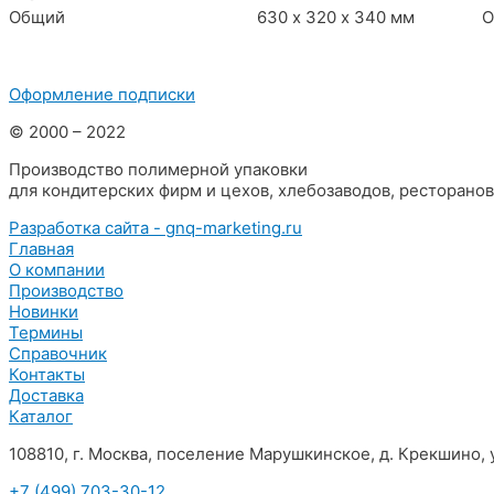
Общий
630 х 320 х 340 мм
О
Оформление подписки
© 2000 – 2022
Производство полимерной упаковки
для кондитерских фирм и цехов, хлебозаводов, ресторано
Разработка сайта - gnq-marketing.ru
Главная
О компании
Производство
Новинки
Термины
Справочник
Контакты
Доставка
Каталог
108810, г. Москва, поселение Марушкинское, д. Крекшино, у
+7 (499) 703-30-12