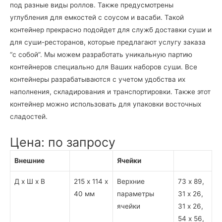
под разные виды роллов. Также предусмотрены
углубления для емкостей с соусом и васаби. Такой
контейнер прекрасно подойдет для служб доставки суши и
для суши-ресторанов, которые предлагают услугу заказа
“с собой”. Мы можем разработать уникальную партию
контейнеров специально для Ваших наборов суши. Все
контейнеры разрабатываются с учетом удобства их
наполнения, складирования и транспортировки. Также этот
контейнер можно использовать для упаковки восточных
сладостей.
Цена: по запросу
Внешние
Ячейки
Д х Ш х В
215 х 114 х
Верхние
73 х 89,
40 мм
параметры
31 х 26,
ячейки
31 х 26,
54 х 56,