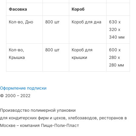
Фасовка
Короб
Кол-во, Дно
800 шт
Короб для дна
630 х
320 х
340 мм
Кол-во,
800 шт
Короб для
600 х
Крышка
крышки
280 х
280 мм
Оформление подписки
© 2000 – 2022
Производство полимерной упаковки
для кондитерских фирм и цехов, хлебозаводов, ресторанов в
Москве – компания Пище-Поли-Пласт