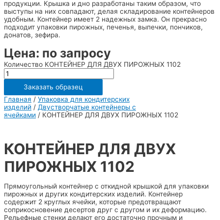
продукции. Крышка и дно разработаны таким образом, что
выступы на них совпадают, делая складирование контейнеров
удобным. Контейнер имеет 2 надежных замка. Он прекрасно
подходит упаковки пирожных, печенья, выпечки, пончиков,
донатов, зефира.
Цена: по запросу
Количество КОНТЕЙНЕР ДЛЯ ДВУХ ПИРОЖНЫХ 1102
Заказать образец
Главная
/
Упаковка для кондитерских
изделий
/
Двустворчатые контейнеры с
ячейками
/ КОНТЕЙНЕР ДЛЯ ДВУХ ПИРОЖНЫХ 1102
КОНТЕЙНЕР ДЛЯ ДВУХ
ПИРОЖНЫХ 1102
Прямоугольный контейнер с откидной крышкой для упаковки
пирожных и других кондитерских изделий. Контейнер
содержит 2 круглых ячейки, которые предотвращают
соприкосновение десертов друг с другом и их деформацию.
Рельефные стенки делают его достаточно прочным и