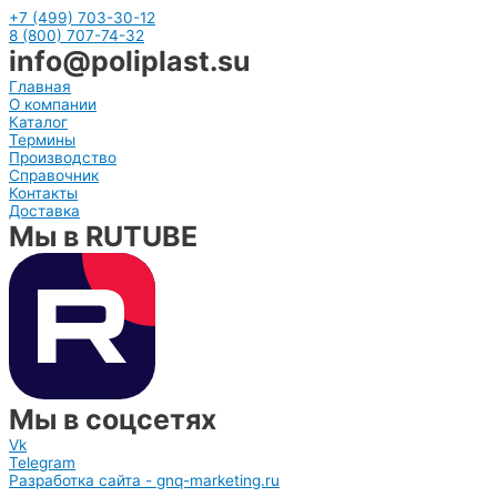
+7 (499) 703-30-12
8 (800) 707-74-32
info@poliplast.su
Главная
О компании
Каталог
Термины
Производство
Справочник
Контакты
Доставка
Мы в RUTUBE
Мы в соцсетях
Vk
Telegram
Разработка сайта - gnq-marketing.ru