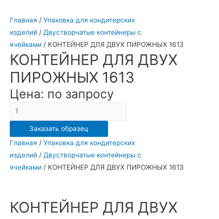
Главная
/
Упаковка для кондитерских
изделий
/
Двустворчатые контейнеры с
ячейками
/ КОНТЕЙНЕР ДЛЯ ДВУХ ПИРОЖНЫХ 1613
КОНТЕЙНЕР ДЛЯ ДВУХ
ПИРОЖНЫХ 1613
Цена: по запросу
Количество
КОНТЕЙНЕР
Заказать образец
ДЛЯ
Главная
/
Упаковка для кондитерских
ДВУХ
изделий
/
Двустворчатые контейнеры с
ПИРОЖНЫХ
ячейками
/ КОНТЕЙНЕР ДЛЯ ДВУХ ПИРОЖНЫХ 1613
1613
КОНТЕЙНЕР ДЛЯ ДВУХ