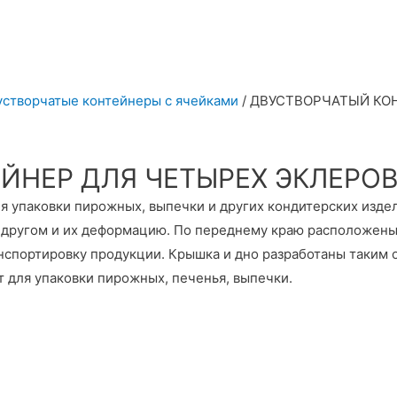
устворчатые контейнеры с ячейками
/ ДВУСТВОРЧАТЫЙ КОН
НЕР ДЛЯ ЧЕТЫРЕХ ЭКЛЕРОВ 
 упаковки пирожных, выпечки и других кондитерских издел
 другом и их деформацию. По переднему краю расположены
спортировку продукции. Крышка и дно разработаны таким об
 для упаковки пирожных, печенья, выпечки.