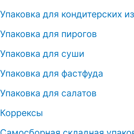
Упаковка для кондитерских и
Упаковка для пирогов
Упаковка для суши
Упаковка для фастфуда
Упаковка для салатов
Коррексы
Самосборная складная упако