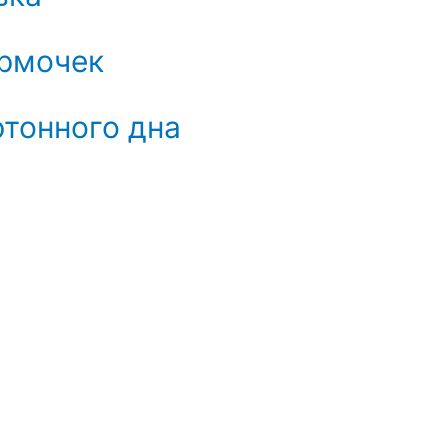
рмочек
тонного дна