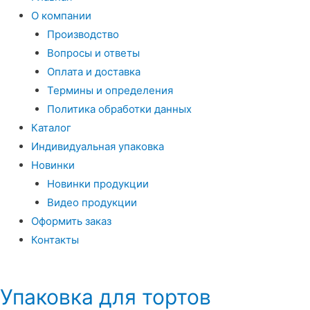
О компании
Производство
Вопросы и ответы
Оплата и доставка
Термины и определения
Политика обработки данных
Каталог
Индивидуальная упаковка
Новинки
Новинки продукции
Видео продукции
Оформить заказ
Контакты
Упаковка для тортов