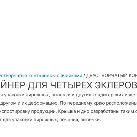
устворчатые контейнеры с ячейками
/ ДВУСТВОРЧАТЫЙ КОН
НЕР ДЛЯ ЧЕТЫРЕХ ЭКЛЕРОВ 
 упаковки пирожных, выпечки и других кондитерских издел
 другом и их деформацию. По переднему краю расположены
спортировку продукции. Крышка и дно разработаны таким об
 для упаковки пирожных, печенья, выпечки.