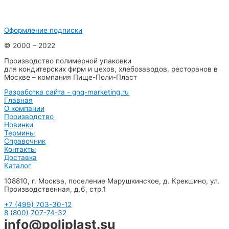
Оформление подписки
© 2000 – 2022
Производство полимерной упаковки
для кондитерских фирм и цехов, хлебозаводов, ресторанов в
Москве – компания Пище-Поли-Пласт
Разработка сайта - gnq-marketing.ru
Главная
О компании
Производство
Новинки
Термины
Справочник
Контакты
Доставка
Каталог
108810, г. Москва, поселение Марушкинское, д. Крекшино, ул.
Производственная, д.6, стр.1
+7 (499) 703-30-12
8 (800) 707-74-32
info@poliplast.su