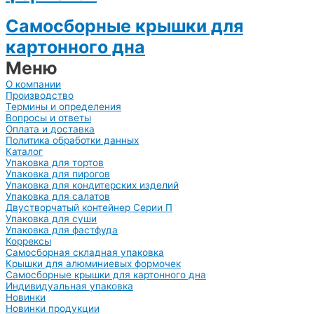
Самосборные крышки для
картонного дна
Меню
О компании
Производство
Термины и определения
Вопросы и ответы
Оплата и доставка
Политика обработки данных
Каталог
Упаковка для тортов
Упаковка для пирогов
Упаковка для кондитерских изделий
Упаковка для салатов
Двустворчатый контейнер Серии П
Упаковка для суши
Упаковка для фастфуда
Коррексы
Самосборная складная упаковка
Крышки для алюминиевых формочек
Самосборные крышки для картонного дна
Индивидуальная упаковка
Новинки
Новинки продукции