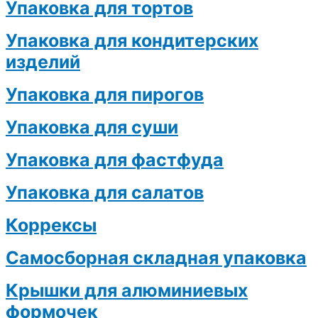
Упаковка для тортов
Упаковка для кондитерских
изделий
Упаковка для пирогов
Упаковка для суши
Упаковка для фастфуда
Упаковка для салатов
Коррексы
Самосборная складная упаковка
Крышки для алюминиевых
формочек