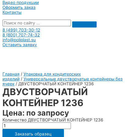
Видео продукции
Оформить заказ
Контакты
8 (499) 703-30-12
8 (800) 707-74-32
info@poliplast.su
Оставить заявку
Главная
/
Упаковка для кондитерских
изделий
/
Универсальные двустворчатые контейнеры без
ячеек
/ ДВУСТВОРЧАТЫЙ КОНТЕЙНЕР 1236
ДВУСТВОРЧАТЫЙ
КОНТЕЙНЕР 1236
Цена: по запросу
Количество ДВУСТВОРЧАТЫЙ КОНТЕЙНЕР 1236
Заказать образец