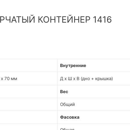
ЧАТЫЙ КОНТЕЙНЕР 1416
Внутренние
2 х 70 мм
Д х Ш х В (дно + крышка)
Вес
Общий
Фасовка
Общая