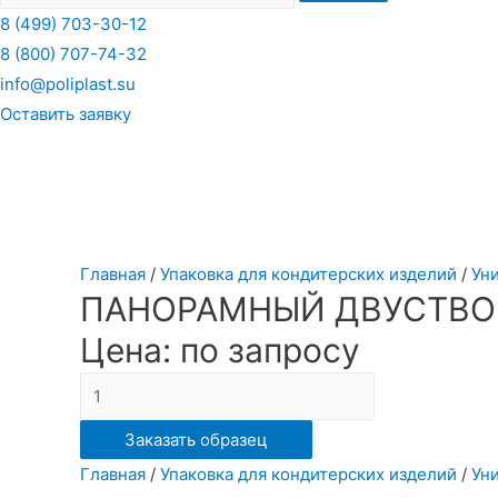
8 (499) 703-30-12
8 (800) 707-74-32
info@poliplast.su
Оставить заявку
Главная
/
Упаковка для кондитерских изделий
/
Ун
ПАНОРАМНЫЙ ДВУСТВОР
Цена: по запросу
Количество
ПАНОРАМНЫЙ
Заказать образец
ДВУСТВОРЧАТЫЙ
Главная
/
Упаковка для кондитерских изделий
/
Ун
КОНТЕЙНЕР