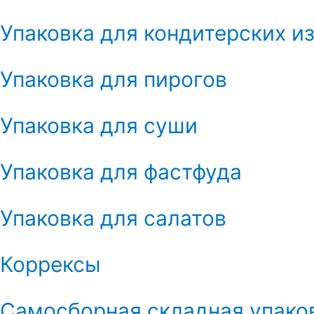
Упаковка для кондитерских и
Упаковка для пирогов
Упаковка для суши
Упаковка для фастфуда
Упаковка для салатов
Коррексы
Самосборная складная упако