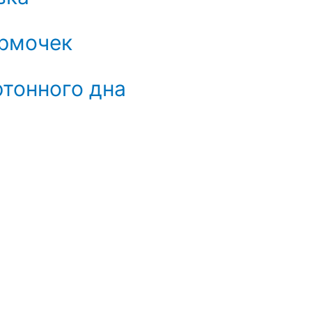
рмочек
тонного дна