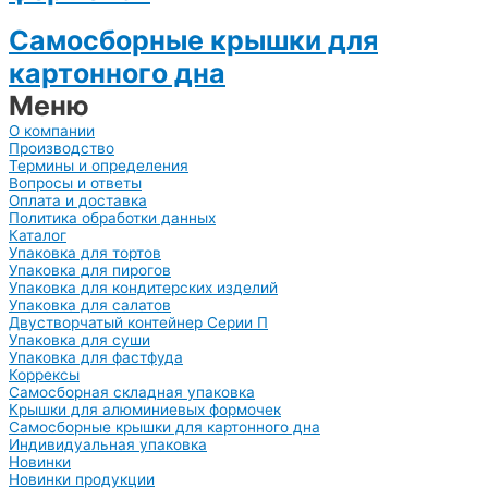
Самосборные крышки для
картонного дна
Меню
О компании
Производство
Термины и определения
Вопросы и ответы
Оплата и доставка
Политика обработки данных
Каталог
Упаковка для тортов
Упаковка для пирогов
Упаковка для кондитерских изделий
Упаковка для салатов
Двустворчатый контейнер Серии П
Упаковка для суши
Упаковка для фастфуда
Коррексы
Самосборная складная упаковка
Крышки для алюминиевых формочек
Самосборные крышки для картонного дна
Индивидуальная упаковка
Новинки
Новинки продукции