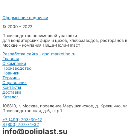
Оформление подписки
© 2000 – 2022
Производство полимерной упаковки
для кондитерских фирм и цехов, хлебозаводов, ресторанов в
Москве – компания Пище-Поли-Пласт
Разработка сайта - gnq-marketing.ru
Главная
О компании
Производство
Новинки
Термины
Справочник
Контакты
Доставка
Каталог
108810, г. Москва, поселение Марушкинское, д. Крекшино, ул.
Производственная, д.6, стр.1
+7 (499) 703-30-12
8 (800) 707-74-32
info@poliplast.su