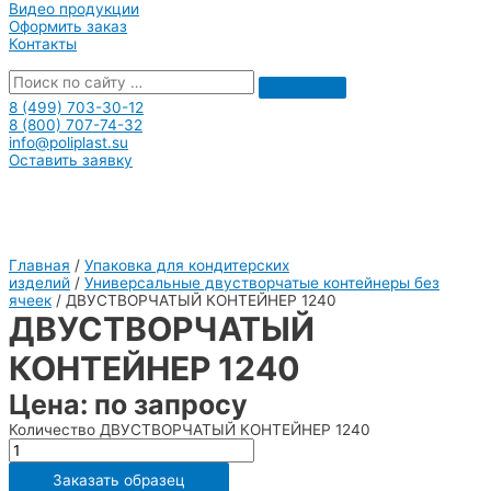
Видео продукции
Оформить заказ
Контакты
8 (499) 703-30-12
8 (800) 707-74-32
info@poliplast.su
Оставить заявку
Главная
/
Упаковка для кондитерских
изделий
/
Универсальные двустворчатые контейнеры без
ячеек
/ ДВУСТВОРЧАТЫЙ КОНТЕЙНЕР 1240
ДВУСТВОРЧАТЫЙ
КОНТЕЙНЕР 1240
Цена: по запросу
Количество ДВУСТВОРЧАТЫЙ КОНТЕЙНЕР 1240
Заказать образец