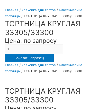
Главная
/
Упаковка для тортов
/
Классические
тортницы
/ ТОРТНИЦА КРУГЛАЯ 33305/33300
ТОРТНИЦА КРУГЛАЯ
33305/33300
Цена: по запросу
Количество
ТОРТНИЦА
Заказать образец
КРУГЛАЯ
Главная
/
Упаковка для тортов
/
Классические
33305/33300
тортницы
/ ТОРТНИЦА КРУГЛАЯ 33305/33300
ТОРТНИЦА КРУГЛАЯ
33305/33300
Цена: по запросу