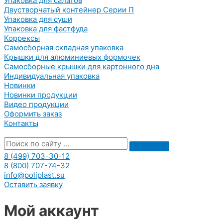
Упаковка для салатов
Двустворчатый контейнер Серии П
Упаковка для суши
Упаковка для фастфуда
Коррексы
Самосборная складная упаковка
Крышки для алюминиевых формочек
Самосборные крышки для картонного дна
Индивидуальная упаковка
Новинки
Новинки продукции
Видео продукции
Оформить заказ
Контакты
8 (499) 703-30-12
8 (800) 707-74-32
info@poliplast.su
Оставить заявку
Мой аккаунт