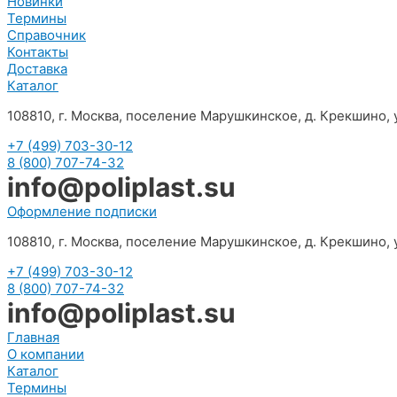
Новинки
Термины
Справочник
Контакты
Доставка
Каталог
108810, г. Москва, поселение Марушкинское, д. Крекшино, у
+7 (499) 703-30-12
8 (800) 707-74-32
info@poliplast.su
Оформление подписки
108810, г. Москва, поселение Марушкинское, д. Крекшино, у
+7 (499) 703-30-12
8 (800) 707-74-32
info@poliplast.su
Главная
О компании
Каталог
Термины